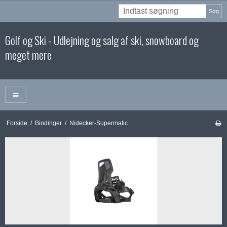
Søg
Golf og Ski - Udlejning og salg af ski, snowboard og
meget mere
Forside
/
Bindinger
/
Nidecker-Supermatic