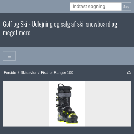
Søg
Golf og Ski - Udlejning og salg af ski, snowboard og
meget mere
Forside
/
Skistøvler
/
Fischer Ranger 100