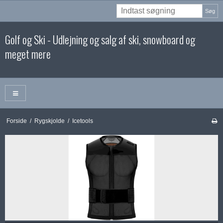
Søg
Golf og Ski - Udlejning og salg af ski, snowboard og
meget mere
Forside
/
Rygskjolde
/
Icetools