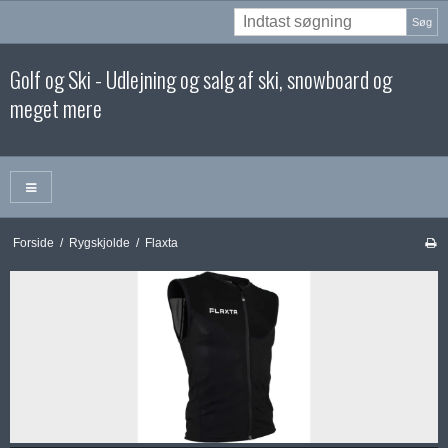
Søg
Golf og Ski - Udlejning og salg af ski, snowboard og
meget mere
Forside
/
Rygskjolde
/
Flaxta