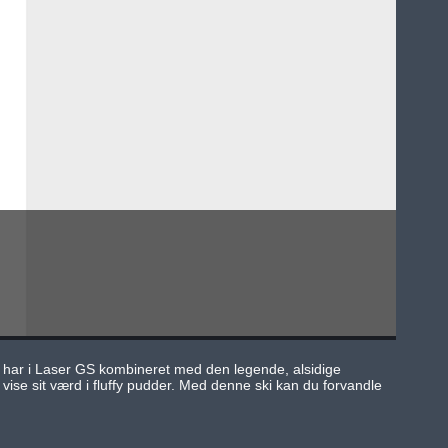
n har i Laser GS kombineret med den legende, alsidige
se sit værd i fluffy pudder. Med denne ski kan du forvandle