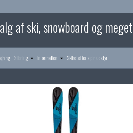
 salg af ski, snowboard og mege
ejning
Slibning
Information
Skihotel for alpin udstyr