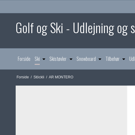
Golf og Ski - Udlejning og
Forside
Ski
Skistøvler
Snowboard
Tilbehør
Udl
Forside
/
Stöckli
/
AR MONTERO